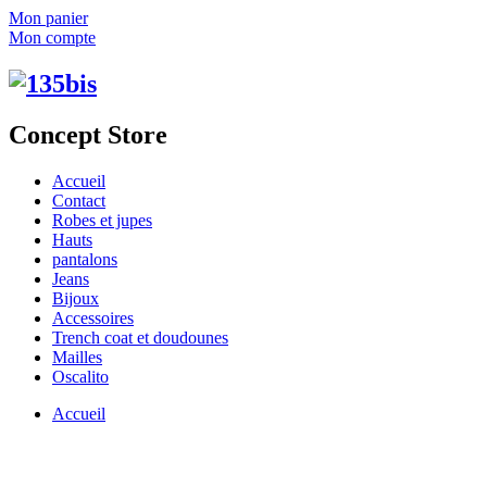
Mon panier
Mon compte
Concept Store
Accueil
Contact
Robes et jupes
Hauts
pantalons
Jeans
Bijoux
Accessoires
Trench coat et doudounes
Mailles
Oscalito
Accueil