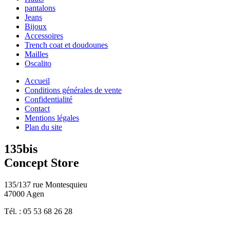
pantalons
Jeans
Bijoux
Accessoires
Trench coat et doudounes
Mailles
Oscalito
Accueil
Conditions générales de vente
Confidentialité
Contact
Mentions légales
Plan du site
135bis
Concept Store
135/137 rue Montesquieu
47000 Agen
Tél. : 05 53 68 26 28