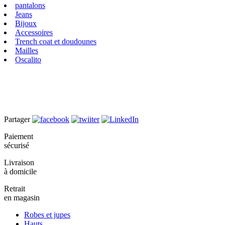
pantalons
Jeans
Bijoux
Accessoires
Trench coat et doudounes
Mailles
Oscalito
Partager
Paiement
sécurisé
Livraison
à domicile
Retrait
en magasin
Robes et jupes
Hauts