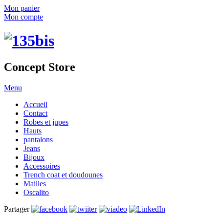
Mon panier
Mon compte
Concept Store
Menu
Accueil
Contact
Robes et jupes
Hauts
pantalons
Jeans
Bijoux
Accessoires
Trench coat et doudounes
Mailles
Oscalito
Partager