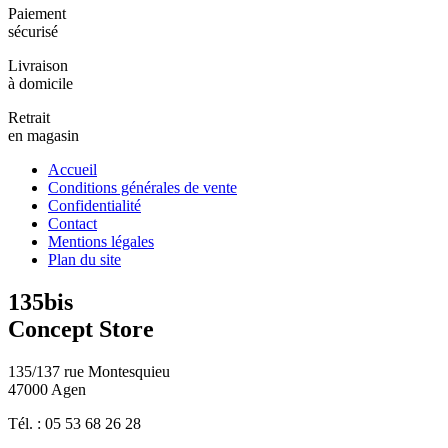
Paiement
sécurisé
Livraison
à domicile
Retrait
en magasin
Accueil
Conditions générales de vente
Confidentialité
Contact
Mentions légales
Plan du site
135bis
Concept Store
135/137 rue Montesquieu
47000 Agen
Tél. : 05 53 68 26 28