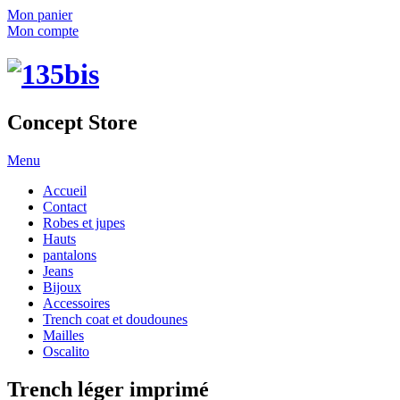
Mon panier
Mon compte
Concept Store
Menu
Accueil
Contact
Robes et jupes
Hauts
pantalons
Jeans
Bijoux
Accessoires
Trench coat et doudounes
Mailles
Oscalito
Trench léger imprimé