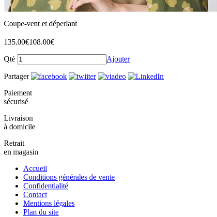
Coupe-vent et déperlant
135.00
€
108.00
€
Qté
Ajouter
Partager
Paiement
sécurisé
Livraison
à domicile
Retrait
en magasin
Accueil
Conditions générales de vente
Confidentialité
Contact
Mentions légales
Plan du site