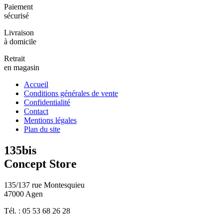
Paiement
sécurisé
Livraison
à domicile
Retrait
en magasin
Accueil
Conditions générales de vente
Confidentialité
Contact
Mentions légales
Plan du site
135bis
Concept Store
135/137 rue Montesquieu
47000 Agen
Tél. : 05 53 68 26 28