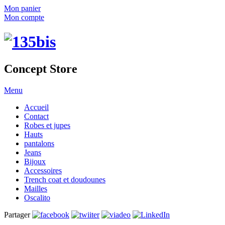
Mon panier
Mon compte
Concept Store
Menu
Accueil
Contact
Robes et jupes
Hauts
pantalons
Jeans
Bijoux
Accessoires
Trench coat et doudounes
Mailles
Oscalito
Partager