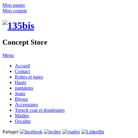
Mon panier
Mon compte
Concept Store
Menu
Accueil
Contact
Robes et jupes
Hauts
pantalons
Jeans
Bijoux
Accessoires
Trench coat et doudounes
Mailles
Oscalito
Partager