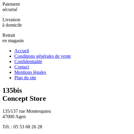
Paiement
sécurisé
Livraison
à domicile
Retrait
en magasin
Accueil
Conditions générales de vente
Confidentialité
Contact
Mentions légales
Plan du site
135bis
Concept Store
135/137 rue Montesquieu
47000 Agen
Tél. : 05 53 68 26 28