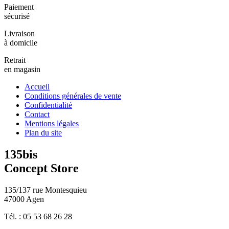
Paiement
sécurisé
Livraison
à domicile
Retrait
en magasin
Accueil
Conditions générales de vente
Confidentialité
Contact
Mentions légales
Plan du site
135bis
Concept Store
135/137 rue Montesquieu
47000 Agen
Tél. : 05 53 68 26 28