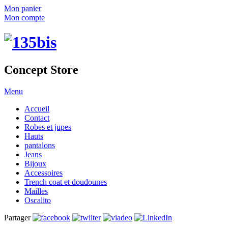
Mon panier
Mon compte
Concept Store
Menu
Accueil
Contact
Robes et jupes
Hauts
pantalons
Jeans
Bijoux
Accessoires
Trench coat et doudounes
Mailles
Oscalito
Partager