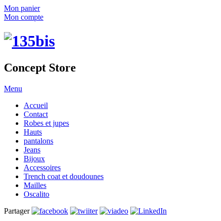
Mon panier
Mon compte
Concept Store
Menu
Accueil
Contact
Robes et jupes
Hauts
pantalons
Jeans
Bijoux
Accessoires
Trench coat et doudounes
Mailles
Oscalito
Partager