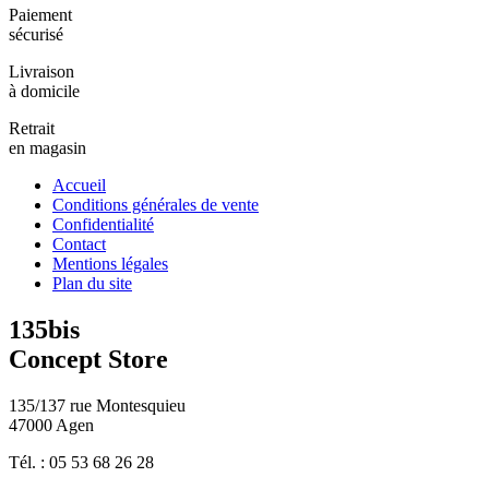
Paiement
sécurisé
Livraison
à domicile
Retrait
en magasin
Accueil
Conditions générales de vente
Confidentialité
Contact
Mentions légales
Plan du site
135bis
Concept Store
135/137 rue Montesquieu
47000 Agen
Tél. : 05 53 68 26 28