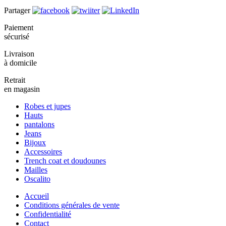
Partager
Paiement
sécurisé
Livraison
à domicile
Retrait
en magasin
Robes et jupes
Hauts
pantalons
Jeans
Bijoux
Accessoires
Trench coat et doudounes
Mailles
Oscalito
Accueil
Conditions générales de vente
Confidentialité
Contact