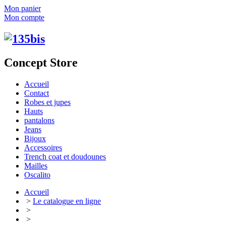
Mon panier
Mon compte
Concept Store
Accueil
Contact
Robes et jupes
Hauts
pantalons
Jeans
Bijoux
Accessoires
Trench coat et doudounes
Mailles
Oscalito
Accueil
>
Le catalogue en ligne
>
>