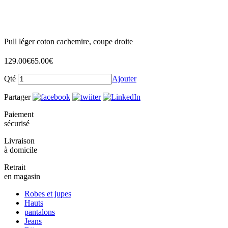
Pull léger coton cachemire, coupe droite
129.00
€
65.00
€
Qté
Ajouter
Partager
Paiement
sécurisé
Livraison
à domicile
Retrait
en magasin
Robes et jupes
Hauts
pantalons
Jeans