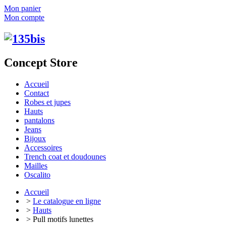
Mon panier
Mon compte
Concept Store
Accueil
Contact
Robes et jupes
Hauts
pantalons
Jeans
Bijoux
Accessoires
Trench coat et doudounes
Mailles
Oscalito
Accueil
>
Le catalogue en ligne
>
Hauts
> Pull motifs lunettes